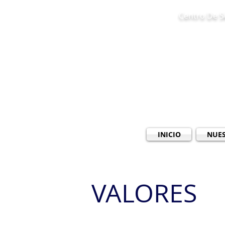
Centro De Ser
INICIO
NUES
VALORES