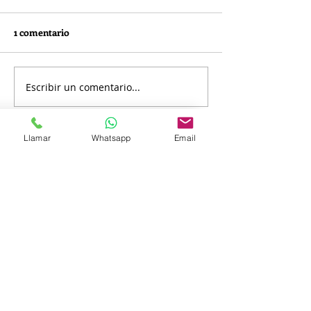
1 comentario
Escribir un comentario...
Lo más nuevo
Llamar
Whatsapp
Email
WILLIAM PEREZ
30 jul 2020
Señores, me parece una exageración, 
que se cobren $ 240.000, por limpiar una 
lavadora, que fue lo único que se hizo 
con este servicio, no hubo lubricacion de 
las piezas, la torre de secado no se 
desmonto, el bastidor no pudo ser 
retirado por parte del técnico y para 
completar me toco comprar vinagre y 
bicarbonato para hecharle a la lavadora, 